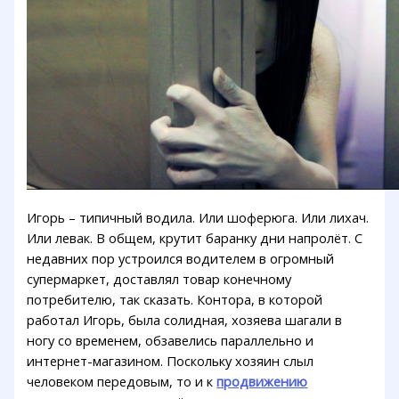
Игорь – типичный водила. Или шоферюга. Или лихач.
Или левак. В общем, крутит баранку дни напролёт. С
недавних пор устроился водителем в огромный
супермаркет, доставлял товар конечному
потребителю, так сказать. Контора, в которой
работал Игорь, была солидная, хозяева шагали в
ногу со временем, обзавелись параллельно и
интернет-магазином. Поскольку хозяин слыл
человеком передовым, то и к
продвижению