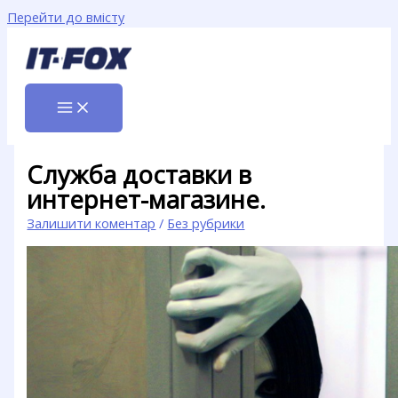
Перейти до вмісту
Служба доставки в
интернет-магазине.
Залишити коментар
/
Без рубрики