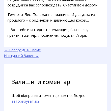
сотрудника вас сопровождать. Счастливой дороги!
Темнота. Лес. Поломанная машина. И девушка из
прошлого – с родинкой и длиннющей косой…
– Вот тебе и интернет-коммерция, ёлы-палы, –
практически теряя сознание, подумал Игорь.
←
Попередній Запис
Наступний Запис
→
Залишити коментар
Щоб відправити коментар вам необхідно
авторизуватись
.