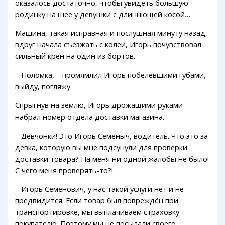
оказалось достаточно, чтобы увидеть большую
родинку на шее у девушки с длиннющей косой…
Машина, такая исправная и послушная минуту назад,
вдруг начала съезжать с колеи, Игорь почувствовал
сильный крен на один из бортов.
– Поломка, – промямлил Игорь побелевшими губами,
выйду, погляжу.
Спрыгнув на землю, Игорь дрожащими руками
набрал номер отдела доставки магазина.
– Девчонки! Это Игорь Семёныч, водитель. Что это за
девка, которую вы мне подсунули для проверки
доставки товара? На меня ни одной жалобы не было!
С чего меня проверять-то?!
– Игорь Семёнович, у нас такой услуги нет и не
предвидится. Если товар был повреждён при
транспортировке, мы выплачиваем страховку
покупателю. Поэтому мы не посылали своего