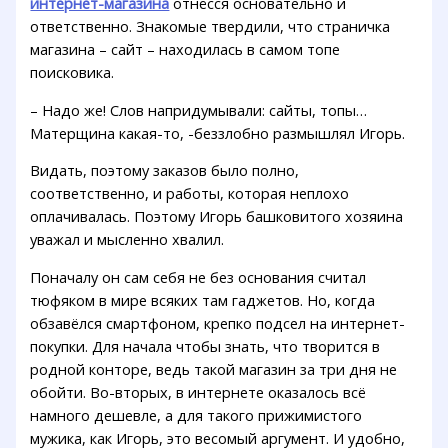
интернет-магазина
отнёсся основательно и
ответственно. Знакомые твердили, что страничка
магазина – сайт – находилась в самом топе
поисковика.
– Надо же! Слов напридумывали: сайты, топы…
Матерщина какая-то, -беззлобно размышлял Игорь.
Видать, поэтому заказов было полно,
соответственно, и работы, которая неплохо
оплачивалась. Поэтому Игорь башковитого хозяина
уважал и мысленно хвалил.
Поначалу он сам себя не без основания считал
тюфяком в мире всяких там гаджетов. Но, когда
обзавёлся смартфоном, крепко подсел на интернет-
покупки. Для начала чтобы знать, что творится в
родной конторе, ведь такой магазин за три дня не
обойти. Во-вторых, в интернете оказалось всё
намного дешевле, а для такого прижимистого
мужика, как Игорь, это весомый аргумент. И удобно,