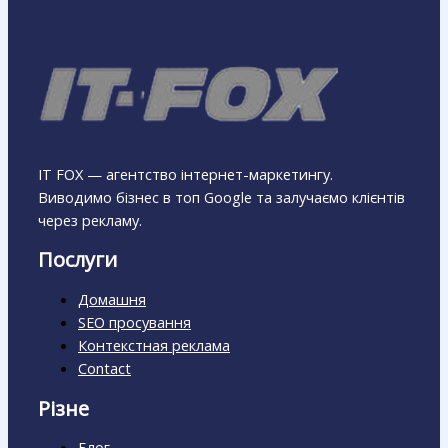
IT FOX — агентство інтернет-маркетингу.
Виводимо бізнес в топ Google та залучаємо клієнтів
через рекламу.
Послуги
Домашня
SEO просування
Контекстная реклама
Contact
Різне
Блог