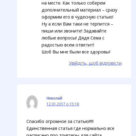
на месте. Как только соберем
дополнительный материал – сразу
оформим его в чудесную статью!
Ну а если Вам таки не терпится –
пиши или звоните! Задавайте
любые вопросы! Дядя Сема с
радостью всем ответит!
Шоб Вы мне были все здоровы!
Увійдіть, щоб відповісти
Николай
12.01.2017 о 15:18
Спасибо огромное за статью!!!!!
Единственная статья где нормально все
расписано про триггеры для сайта