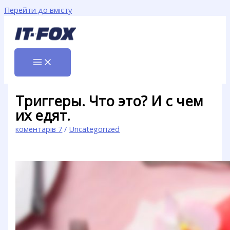
Перейти до вмісту
Триггеры. Что это? И с чем
их едят.
коментарів 7
/
Uncategorized