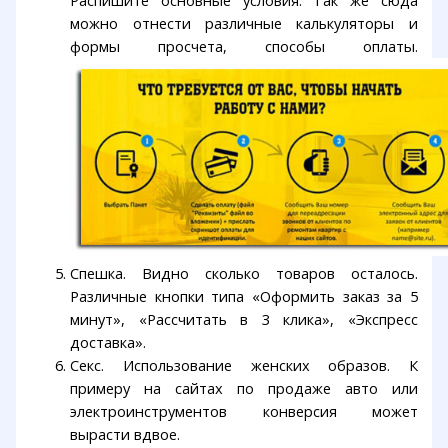
Распишите основные условия. Так же сюда
можно отнести различные калькуляторы и
формы просчета, способы оплаты.
Спешка. Видно сколько товаров осталось.
Различные кнопки типа «Оформить заказ за 5
минут», «Рассчитать в 3 клика», «Экспресс
доставка».
Секс. Использование женских образов. К
примеру на сайтах по продаже авто или
электроинструментов конверсия может
вырасти вдвое.