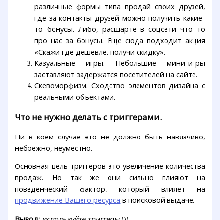
различные формы типа продай своих друзей,
где за контакты друзей можно получить какие-
то бонусы. Либо, расшарте в соцсети что то
про нас за бонусы. Еще сюда подходит акция
«Скажи где дешевле, получи скидку».
Казуальные игры. Небольшие мини-игры
заставляют задержатся посетителей на сайте.
Скевоморфизм. Сходство элементов дизайна с
реальными объектами.
Что не нужно делать с триггерами.
Ни в коем случае это не должно быть навязчиво,
небрежно, неуместно.
Основная цель триггеров это увеличение количества
продаж. Но так же они сильно влияют на
поведенческий фактор, который влияет на
продвижение Вашего ресурса
в поисковой выдаче.
Вывод:
используйте триггеры
)))