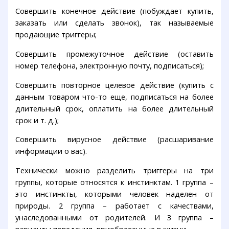
Совершить конечное действие (побуждает купить,
заказать или сделать звонок), так называемые
продающие триггеры;
Совершить промежуточное действие (оставить
номер телефона, электронную почту, подписаться);
Совершить повторное целевое действие (купить с
данным товаром что-то еще, подписаться на более
длительный срок, оплатить на более длительный
срок и т. д.);
Совершить вирусное действие (расшаривание
информации о вас).
Технически можно разделить триггеры на три
группы, которые относятся к инстинктам. 1 группа –
это инстинкты, которыми человек наделен от
природы. 2 группа – работает с качествами,
унаследованными от родителей. И 3 группа –
варианты поведения, приобретенные в жизни.