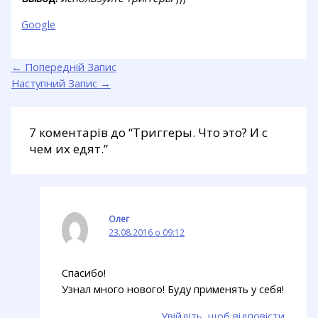
Google
←
Попередній Запис
Наступний Запис
→
7 коментарів до “Триггеры. Что это? И с
чем их едят.”
Олег
23.08.2016 о 09:12
Спасибо!
Узнал много нового! Буду применять у себя!
Увійдіть, щоб відповісти